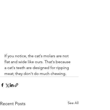
If you notice, the cat's molars are not 
flat and wide like ours. That's because 
a cat's teeth are designed for ripping 
meat; they don't do much chewing.
See All
Recent Posts