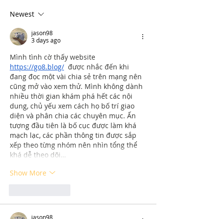
Newest
jason98
3 days ago
Mình tình cờ thấy website 
https://go8.blog/
  được nhắc đến khi 
đang đọc một vài chia sẻ trên mạng nên 
cũng mở vào xem thử. Mình không dành 
nhiều thời gian khám phá hết các nội 
dung, chủ yếu xem cách họ bố trí giao 
diện và phân chia các chuyên mục. Ấn 
tượng đầu tiên là bố cục được làm khá 
mạch lạc, các phần thông tin được sắp 
xếp theo từng nhóm nên nhìn tổng thể 
khá dễ theo dõi…
Show More
Like
Reply
jason98