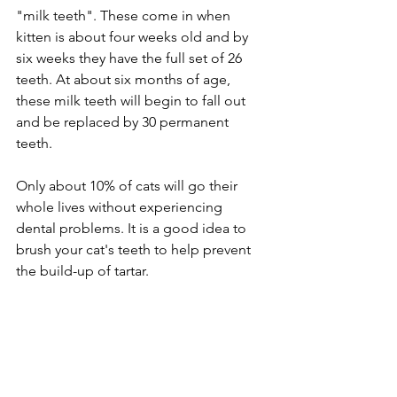
"milk teeth". These come in when  
kitten is about four weeks old and by 
six weeks they have the full set of 26 
teeth. At about six months of age, 
these milk teeth will begin to fall out 
and be replaced by 30 permanent 
teeth.
Only about 10% of cats will go their 
whole lives without experiencing 
dental problems. It is a good idea to 
brush your cat's teeth to help prevent 
the build-up of tartar. 