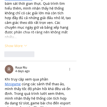
bám sát thời gian thực. Quá trình tìm 
hiểu thêm, mình nhận thấy hệ thống 
không chỉ có các giải lớn mà còn tích 
hợp đầy đủ cả những giải đấu nhỏ lẻ, tạo 
cảm giác theo dõi rất trọn vẹn. Các 
chuyên mục ngày giờ và bảng xếp hạng 
được phân chia rõ ràng nên không mất 
nhiều…
Show More
Like
Reply
Ruua Rtu
4 days ago
Khi truy cập xem qua phần 
Minigame
 cùng các sảnh thể thao ảo, 
mình thấy tốc độ phản hồi khá đều và ổn 
định. Trong quá trình lướt xem thêm, 
mình nhận thấy hệ thống còn tích hợp 
đa dạng từ slot, game bài cho đến esport 