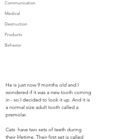
Communication
Medical
Destruction
Products
Behavior
He is just now 9 months old and I 
wondered if it was a new tooth coming 
in - so I decided to look it up. And it is 
a normal size adult tooth called a 
premolar. 
Cats  have two sets of teeth during 
their lifetime. Their first set is called 