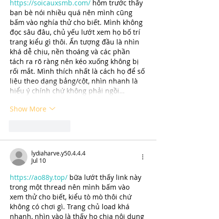
https://soicauxsmb.com/
 hôm trước thấy 
bạn bè nói nhiều quá nên mình cũng 
bấm vào nghía thử cho biết. Mình không 
đọc sâu đâu, chủ yếu lướt xem họ bố trí 
trang kiểu gì thôi. Ấn tượng đầu là nhìn 
khá dễ chịu, nền thoáng và các phần 
tách ra rõ ràng nên kéo xuống không bị 
rối mắt. Mình thích nhất là cách họ để số 
liệu theo dạng bảng/cột, nhìn nhanh là 
hiểu ý chính chứ không phải ngồi…
Show More
Like
Reply
lydiaharve.y50.4.4.4
Jul 10
https://ao88y.top/
 bữa lướt thấy link này 
trong một thread nên mình bấm vào 
xem thử cho biết, kiểu tò mò thôi chứ 
không có chơi gì. Trang chủ load khá 
nhanh, nhìn vào là thấy họ chia nội dung 