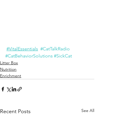
#VitalEssentials
#CatTalkRadio
#CatBehaviorSolutions
#SickCat
Litter Box
Nutrition
Enrichment
See All
Recent Posts