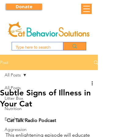
Donate
Post
All Posts
All Posts
Subtle Signs of Illness in
Litter Box
Your Cat
Nutrition
Enrichment
Cat Talk Radio Podcast
Aggression
This enlightening episode will educate 